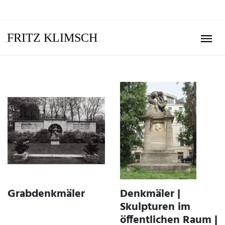
FRITZ KLIMSCH
WERKAUSWAHL
WERKAUSWAHL
Grabdenkmäler
Denkmäler |
Skulpturen im
öffentlichen Raum |