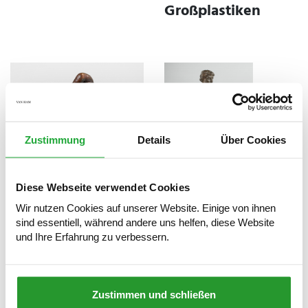
Großplastiken
WERKAUSWAHL
WERKAUSWAHL
Zustimmung
Details
Über Cookies
Diese Webseite verwendet Cookies
Wir nutzen Cookies auf unserer Website. Einige von ihnen
Weibliche Bildnisse
Männliche
sind essentiell, während andere uns helfen, diese Website
| Aktskulpturen
Skulpturen
und Ihre Erfahrung zu verbessern.
Zustimmen und schließen