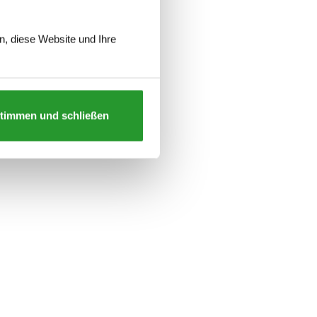
 Rodin und
n, diese Website und Ihre
timmen und schließen