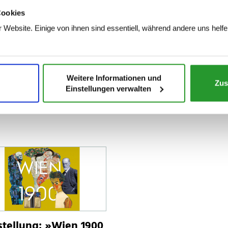
n seinen „Erinnerungen und Gedanken eines Bildhauers“ Auguste
Cookies
ldebrand.
 Website. Einige von ihnen sind essentiell, während andere uns helfe
Weitere Informationen und
Zus
Einstellungen verwalten
tellung: »Wien 1900