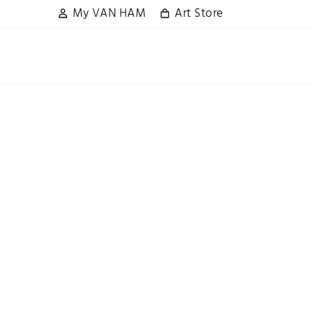
My VAN HAM
Art Store