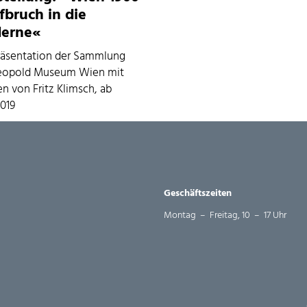
fbruch in die
erne«
äsentation der Sammlung
eopold Museum Wien mit
n von Fritz Klimsch, ab
2019
Geschäftszeiten
Montag – Freitag, 10 – 17 Uhr