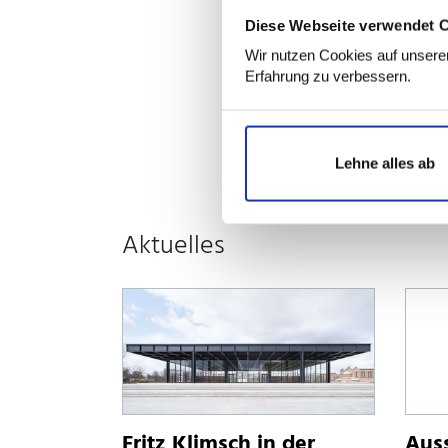
allerdings i
Diese Webseite verwendet 
Adolf von Hi
Wir nutzen Cookies auf unserer
Mehr lesen ...
Erfahrung zu verbessern.
Lehne alles ab
Aktuelles
Fritz Klimsch in der
Auss